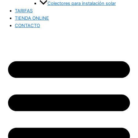
Colectores para instalación solar
TARIFAS
TIENDA ONLINE
CONTACTO