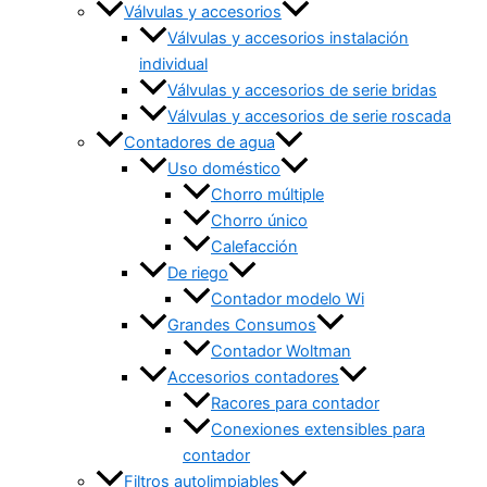
Válvulas y accesorios
Válvulas y accesorios instalación
individual
Válvulas y accesorios de serie bridas
Válvulas y accesorios de serie roscada
Contadores de agua
Uso doméstico
Chorro múltiple
Chorro único
Calefacción
De riego
Contador modelo Wi
Grandes Consumos
Contador Woltman
Accesorios contadores
Racores para contador
Conexiones extensibles para
contador
Filtros autolimpiables