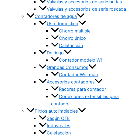
Válvulas y accesorios de serie bridas
Válvulas y accesorios de serie roscada
Contadores de agua
Uso doméstico
Chorro múltiple
Chorro único
Calefacción
De riego
Contador modelo Wi
Grandes Consumos
Contador Woltman
Accesorios contadores
Racores para contador
Conexiones extensibles para
contador
Filtros autolimpiables
Según CTE
Industriales
Calefacción