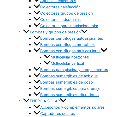
Agrícolas colectores
Colectores calefacción
Colectores grupos de presión
Colectores industriales
Colectores para instalación solar
Bombas y grupos de presión
Bombas centrifugas autoaspirantes
Bombas centrifugas monoblok
Bombas centrifugas multicelulares
Multicelular horizontal
Multicelular vertical
Bombas para piscina y complementos
Bombas sumergibles de achique
Bombas sumergibles de pozo
Bombas sumergibles para drenaje
Bombas sumergibles trituradoras
ENERGIA SOLAR
Accesorios y complementos solares
Captadores solares