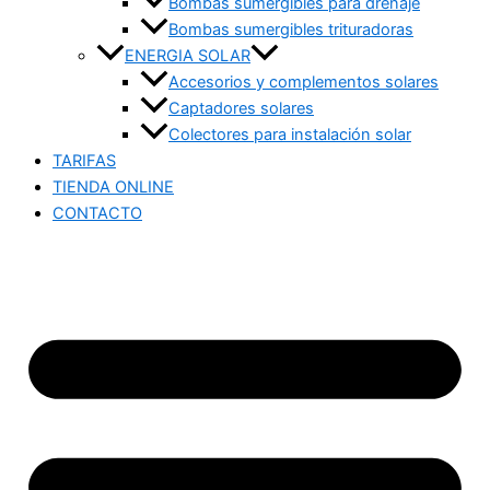
Bombas sumergibles para drenaje
Bombas sumergibles trituradoras
ENERGIA SOLAR
Accesorios y complementos solares
Captadores solares
Colectores para instalación solar
TARIFAS
TIENDA ONLINE
CONTACTO