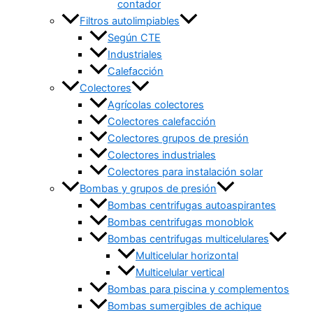
contador
Filtros autolimpiables
Según CTE
Industriales
Calefacción
Colectores
Agrícolas colectores
Colectores calefacción
Colectores grupos de presión
Colectores industriales
Colectores para instalación solar
Bombas y grupos de presión
Bombas centrifugas autoaspirantes
Bombas centrifugas monoblok
Bombas centrifugas multicelulares
Multicelular horizontal
Multicelular vertical
Bombas para piscina y complementos
Bombas sumergibles de achique