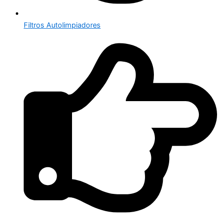
Filtros Autolimpiadores