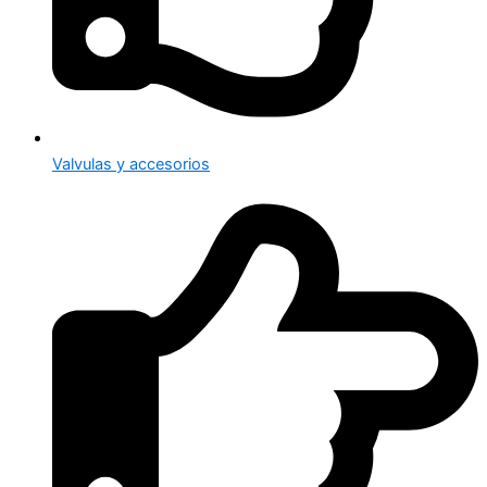
Valvulas y accesorios