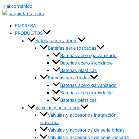
Ir al contenido
EMPRESA
PRODUCTOS
Baterias contadores
Baterías serie roscadas
Baterias acero galvanizado
Baterias acero inoxidable
Baterías plásticas
Baterías serie bridas
Baterías acero galvanizado
Baterías acero inoxidable
Baterías plásticas
Válvulas y accesorios
Válvulas y accesorios instalación
individual
Válvulas y accesorios de serie bridas
Válvulas y accesorios de serie roscada