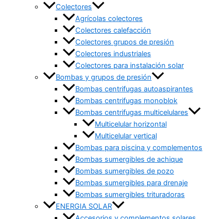
Colectores
Agrícolas colectores
Colectores calefacción
Colectores grupos de presión
Colectores industriales
Colectores para instalación solar
Bombas y grupos de presión
Bombas centrifugas autoaspirantes
Bombas centrifugas monoblok
Bombas centrifugas multicelulares
Multicelular horizontal
Multicelular vertical
Bombas para piscina y complementos
Bombas sumergibles de achique
Bombas sumergibles de pozo
Bombas sumergibles para drenaje
Bombas sumergibles trituradoras
ENERGIA SOLAR
Accesorios y complementos solares