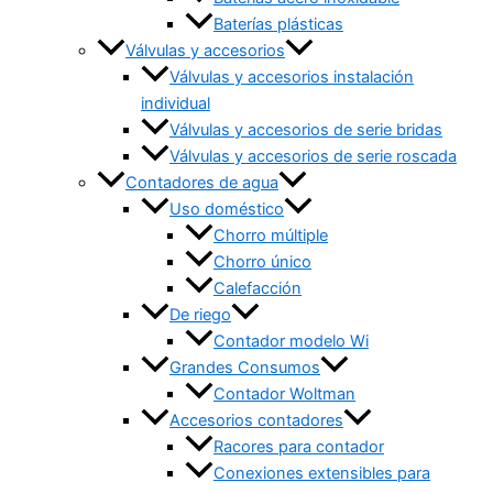
Baterías plásticas
Válvulas y accesorios
Válvulas y accesorios instalación
individual
Válvulas y accesorios de serie bridas
Válvulas y accesorios de serie roscada
Contadores de agua
Uso doméstico
Chorro múltiple
Chorro único
Calefacción
De riego
Contador modelo Wi
Grandes Consumos
Contador Woltman
Accesorios contadores
Racores para contador
Conexiones extensibles para