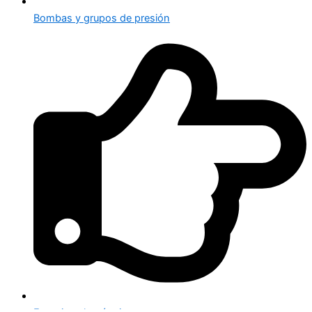
Bombas y grupos de presión