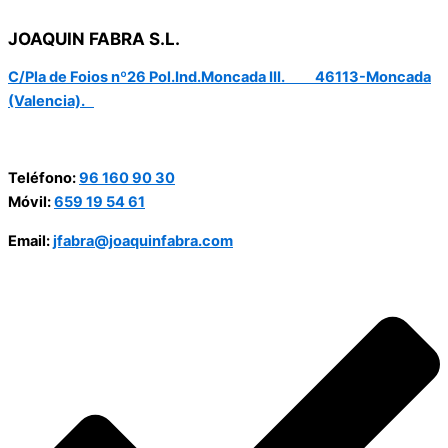
JOAQUIN FABRA S.L.
C/Pla de Foios nº26 Pol.Ind.Moncada III. 46113-Moncada
(Valencia).
Teléfono:
96 160 90 30
Móvil:
659 19 54 61
Email:
jfabra@joaquinfabra.com