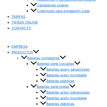
Captadores solares
Colectores para instalación solar
TARIFAS
TIENDA ONLINE
CONTACTO
EMPRESA
PRODUCTOS
Baterias contadores
Baterías serie roscadas
Baterias acero galvanizado
Baterias acero inoxidable
Baterías plásticas
Baterías serie bridas
Baterías acero galvanizado
Baterías acero inoxidable
Baterías plásticas