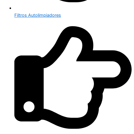
Filtros Autolimpiadores