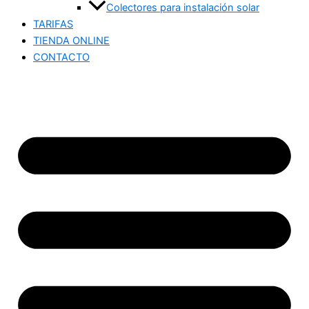
Colectores para instalación solar
TARIFAS
TIENDA ONLINE
CONTACTO