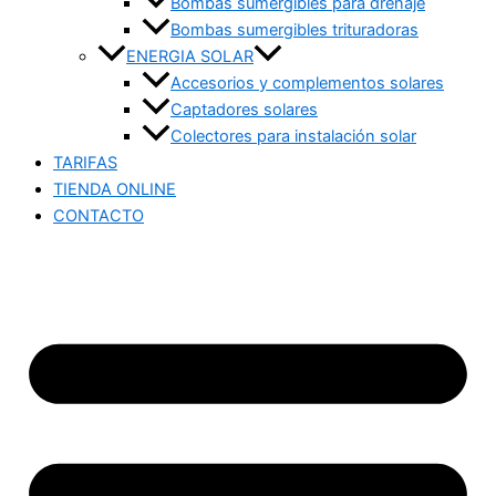
Bombas sumergibles para drenaje
Bombas sumergibles trituradoras
ENERGIA SOLAR
Accesorios y complementos solares
Captadores solares
Colectores para instalación solar
TARIFAS
TIENDA ONLINE
CONTACTO