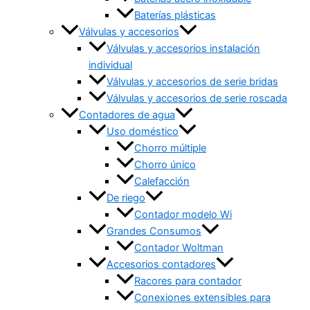
Baterías plásticas
Válvulas y accesorios
Válvulas y accesorios instalación
individual
Válvulas y accesorios de serie bridas
Válvulas y accesorios de serie roscada
Contadores de agua
Uso doméstico
Chorro múltiple
Chorro único
Calefacción
De riego
Contador modelo Wi
Grandes Consumos
Contador Woltman
Accesorios contadores
Racores para contador
Conexiones extensibles para