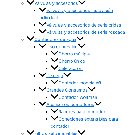
Válvulas y accesorios
Válvulas y accesorios instalación
individual
Válvulas y accesorios de serie bridas
Válvulas y accesorios de serie roscada
Contadores de agua
Uso doméstico
Chorro múltiple
Chorro único
Calefacción
De riego
Contador modelo Wi
Grandes Consumos
Contador Woltman
Accesorios contadores
Racores para contador
Conexiones extensibles para
contador
Filtros autolimpiables