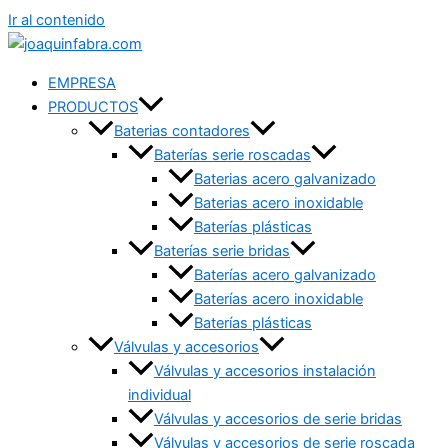
Ir al contenido
EMPRESA
PRODUCTOS
Baterias contadores
Baterías serie roscadas
Baterias acero galvanizado
Baterias acero inoxidable
Baterías plásticas
Baterías serie bridas
Baterías acero galvanizado
Baterías acero inoxidable
Baterías plásticas
Válvulas y accesorios
Válvulas y accesorios instalación
individual
Válvulas y accesorios de serie bridas
Válvulas y accesorios de serie roscada