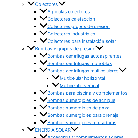
Colectores
Agrícolas colectores
Colectores calefacción
Colectores grupos de presión
Colectores industriales
Colectores para instalación solar
Bombas y grupos de presión
Bombas centrifugas autoaspirantes
Bombas centrifugas monoblok
Bombas centrifugas multicelulares
Multicelular horizontal
Multicelular vertical
Bombas para piscina y complementos
Bombas sumergibles de achique
Bombas sumergibles de pozo
Bombas sumergibles para drenaje
Bombas sumergibles trituradoras
ENERGIA SOLAR
Accesorios y complementos solares