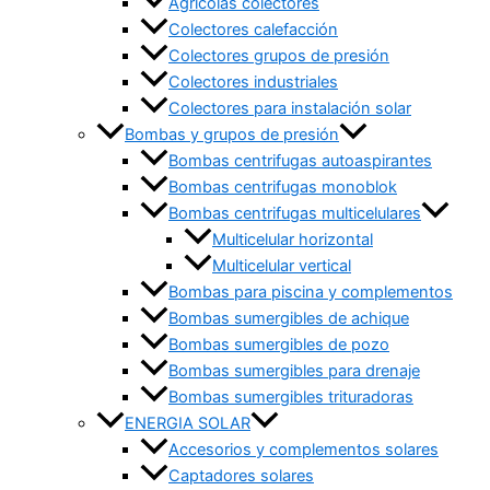
Agrícolas colectores
Colectores calefacción
Colectores grupos de presión
Colectores industriales
Colectores para instalación solar
Bombas y grupos de presión
Bombas centrifugas autoaspirantes
Bombas centrifugas monoblok
Bombas centrifugas multicelulares
Multicelular horizontal
Multicelular vertical
Bombas para piscina y complementos
Bombas sumergibles de achique
Bombas sumergibles de pozo
Bombas sumergibles para drenaje
Bombas sumergibles trituradoras
ENERGIA SOLAR
Accesorios y complementos solares
Captadores solares