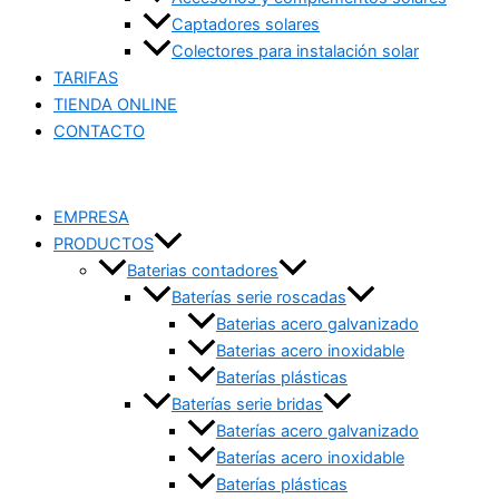
Captadores solares
Colectores para instalación solar
TARIFAS
TIENDA ONLINE
CONTACTO
EMPRESA
PRODUCTOS
Baterias contadores
Baterías serie roscadas
Baterias acero galvanizado
Baterias acero inoxidable
Baterías plásticas
Baterías serie bridas
Baterías acero galvanizado
Baterías acero inoxidable
Baterías plásticas