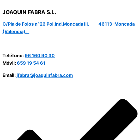
JOAQUIN FABRA S.L.
C/Pla de Foios nº26 Pol.Ind.Moncada III. 46113-Moncada
(Valencia).
Teléfono:
96 160 90 30
Móvil:
659 19 54 61
Email:
jfabra@joaquinfabra.com