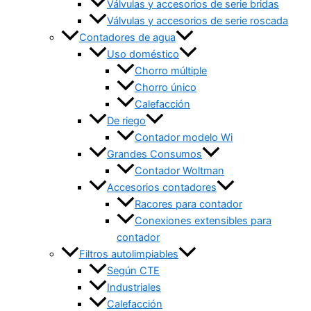
Válvulas y accesorios de serie bridas
Válvulas y accesorios de serie roscada
Contadores de agua
Uso doméstico
Chorro múltiple
Chorro único
Calefacción
De riego
Contador modelo Wi
Grandes Consumos
Contador Woltman
Accesorios contadores
Racores para contador
Conexiones extensibles para
contador
Filtros autolimpiables
Según CTE
Industriales
Calefacción