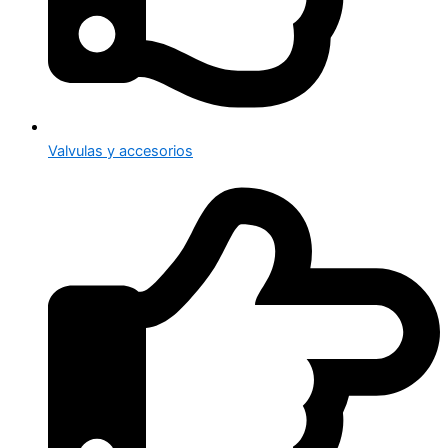
Valvulas y accesorios