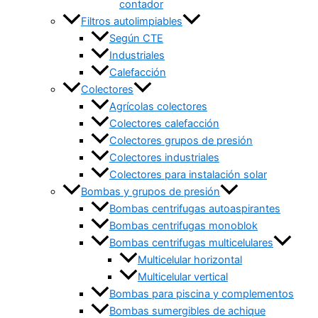
contador
Filtros autolimpiables
Según CTE
Industriales
Calefacción
Colectores
Agrícolas colectores
Colectores calefacción
Colectores grupos de presión
Colectores industriales
Colectores para instalación solar
Bombas y grupos de presión
Bombas centrifugas autoaspirantes
Bombas centrifugas monoblok
Bombas centrifugas multicelulares
Multicelular horizontal
Multicelular vertical
Bombas para piscina y complementos
Bombas sumergibles de achique