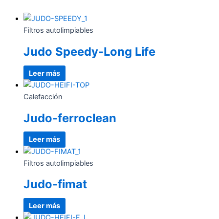
Filtros autolimpiables
Judo Speedy-Long Life
Leer más
Calefacción
Judo-ferroclean
Leer más
Filtros autolimpiables
Judo-fimat
Leer más