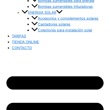
Bombas sumergibles para drenaje
Bombas sumergibles trituradoras
ENERGIA SOLAR
Accesorios y complementos solares
Captadores solares
Colectores para instalación solar
TARIFAS
TIENDA ONLINE
CONTACTO