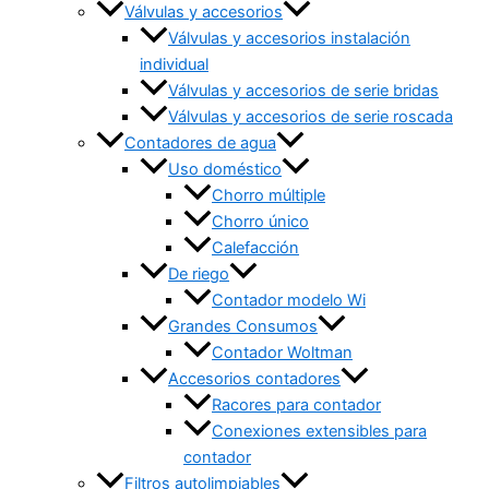
Válvulas y accesorios
Válvulas y accesorios instalación
individual
Válvulas y accesorios de serie bridas
Válvulas y accesorios de serie roscada
Contadores de agua
Uso doméstico
Chorro múltiple
Chorro único
Calefacción
De riego
Contador modelo Wi
Grandes Consumos
Contador Woltman
Accesorios contadores
Racores para contador
Conexiones extensibles para
contador
Filtros autolimpiables