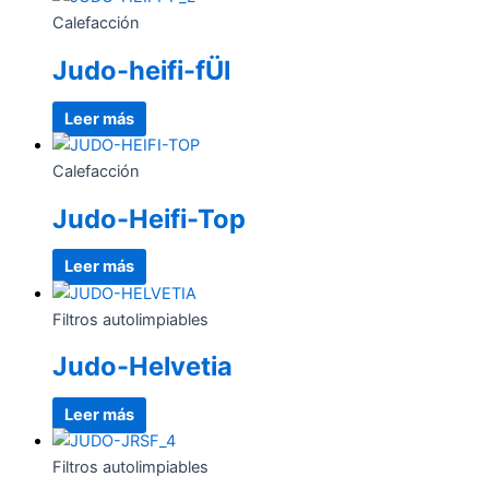
Calefacción
Judo-heifi-fÜl
Leer más
Calefacción
Judo-Heifi-Top
Leer más
Filtros autolimpiables
Judo-Helvetia
Leer más
Filtros autolimpiables