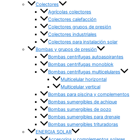
Colectores
Agrícolas colectores
Colectores calefacción
Colectores grupos de presión
Colectores industriales
Colectores para instalación solar
Bombas y grupos de presión
Bombas centrifugas autoaspirantes
Bombas centrifugas monoblok
Bombas centrifugas multicelulares
Multicelular horizontal
Multicelular vertical
Bombas para piscina y complementos
Bombas sumergibles de achique
Bombas sumergibles de pozo
Bombas sumergibles para drenaje
Bombas sumergibles trituradoras
ENERGIA SOLAR
Accesorios y complementos solares