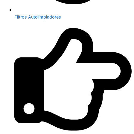
Filtros Autolimpiadores