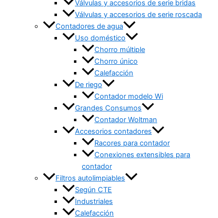
Válvulas y accesorios de serie bridas
Válvulas y accesorios de serie roscada
Contadores de agua
Uso doméstico
Chorro múltiple
Chorro único
Calefacción
De riego
Contador modelo Wi
Grandes Consumos
Contador Woltman
Accesorios contadores
Racores para contador
Conexiones extensibles para
contador
Filtros autolimpiables
Según CTE
Industriales
Calefacción