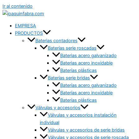
Ir al contenido
EMPRESA
PRODUCTOS
Baterias contadores
Baterías serie roscadas
Baterias acero galvanizado
Baterias acero inoxidable
Baterías plásticas
Baterías serie bridas
Baterías acero galvanizado
Baterías acero inoxidable
Baterías plásticas
Válvulas y accesorios
Válvulas y accesorios instalación
individual
Válvulas y accesorios de serie bridas
Válvulas y accesorios de serie roscada