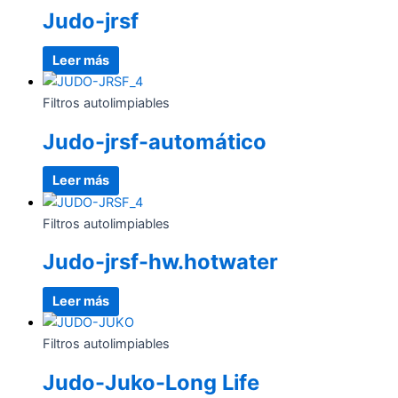
Judo-jrsf
Leer más
Filtros autolimpiables
Judo-jrsf-automático
Leer más
Filtros autolimpiables
Judo-jrsf-hw.hotwater
Leer más
Filtros autolimpiables
Judo-Juko-Long Life