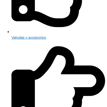
Valvulas y accesorios