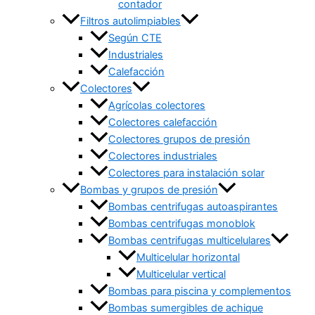
contador
Filtros autolimpiables
Según CTE
Industriales
Calefacción
Colectores
Agrícolas colectores
Colectores calefacción
Colectores grupos de presión
Colectores industriales
Colectores para instalación solar
Bombas y grupos de presión
Bombas centrifugas autoaspirantes
Bombas centrifugas monoblok
Bombas centrifugas multicelulares
Multicelular horizontal
Multicelular vertical
Bombas para piscina y complementos
Bombas sumergibles de achique