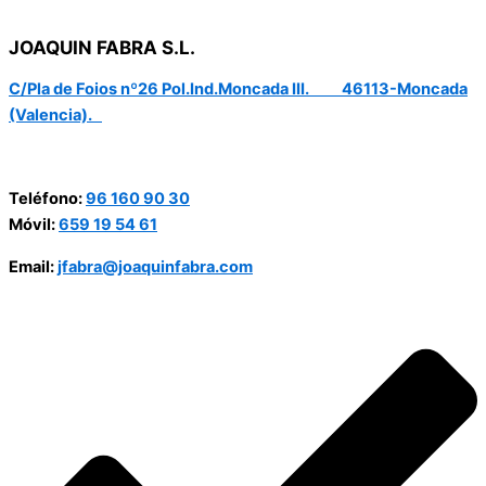
JOAQUIN FABRA S.L.
C/Pla de Foios nº26 Pol.Ind.Moncada III. 46113-Moncada
(Valencia).
Teléfono:
96 160 90 30
Móvil:
659 19 54 61
Email:
jfabra@joaquinfabra.com