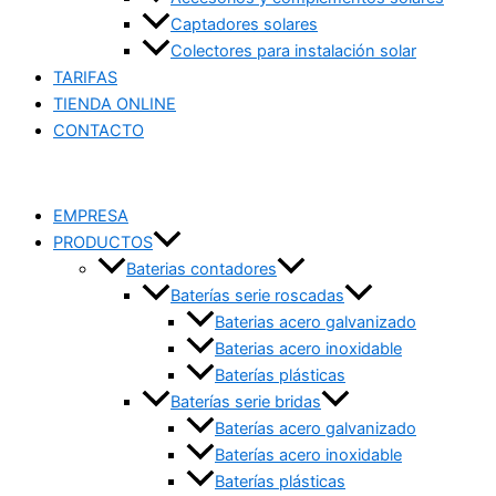
Captadores solares
Colectores para instalación solar
TARIFAS
TIENDA ONLINE
CONTACTO
EMPRESA
PRODUCTOS
Baterias contadores
Baterías serie roscadas
Baterias acero galvanizado
Baterias acero inoxidable
Baterías plásticas
Baterías serie bridas
Baterías acero galvanizado
Baterías acero inoxidable
Baterías plásticas