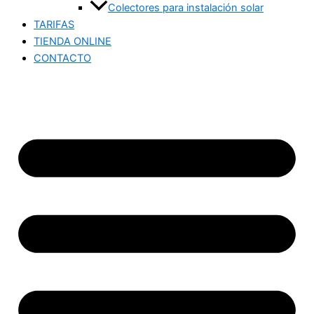
Colectores para instalación solar
TARIFAS
TIENDA ONLINE
CONTACTO