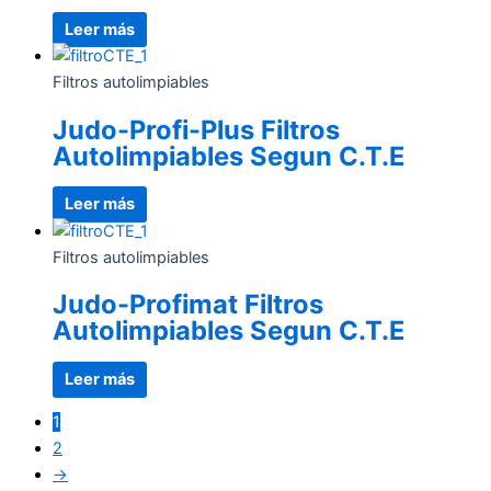
Leer más
Filtros autolimpiables
Judo-Profi-Plus Filtros
Autolimpiables Segun C.T.E
Leer más
Filtros autolimpiables
Judo-Profimat Filtros
Autolimpiables Segun C.T.E
Leer más
1
2
→