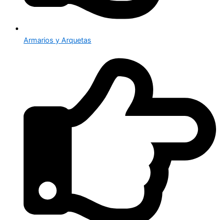
Armarios y Arquetas