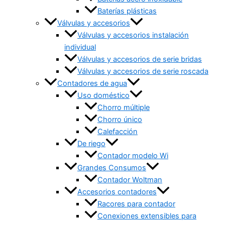
Baterías plásticas
Válvulas y accesorios
Válvulas y accesorios instalación
individual
Válvulas y accesorios de serie bridas
Válvulas y accesorios de serie roscada
Contadores de agua
Uso doméstico
Chorro múltiple
Chorro único
Calefacción
De riego
Contador modelo Wi
Grandes Consumos
Contador Woltman
Accesorios contadores
Racores para contador
Conexiones extensibles para