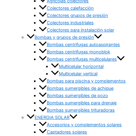
Agrícolas colectores
Colectores calefacción
Colectores grupos de presión
Colectores industriales
Colectores para instalación solar
Bombas y grupos de presión
Bombas centrifugas autoaspirantes
Bombas centrifugas monoblok
Bombas centrifugas multicelulares
Multicelular horizontal
Multicelular vertical
Bombas para piscina y complementos
Bombas sumergibles de achique
Bombas sumergibles de pozo
Bombas sumergibles para drenaje
Bombas sumergibles trituradoras
ENERGIA SOLAR
Accesorios y complementos solares
Captadores solares