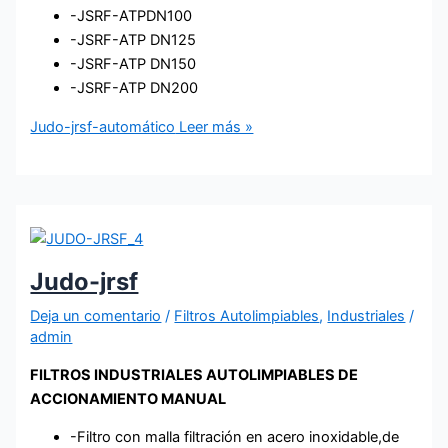
-JSRF-ATPDN100
-JSRF-ATP DN125
-JSRF-ATP DN150
-JSRF-ATP DN200
Judo-jrsf-automático
Leer más »
Judo-jrsf
Deja un comentario
/
Filtros Autolimpiables
,
Industriales
/
admin
FILTROS INDUSTRIALES AUTOLIMPIABLES DE
ACCIONAMIENTO MANUAL
-Filtro con malla filtración en acero inoxidable,de