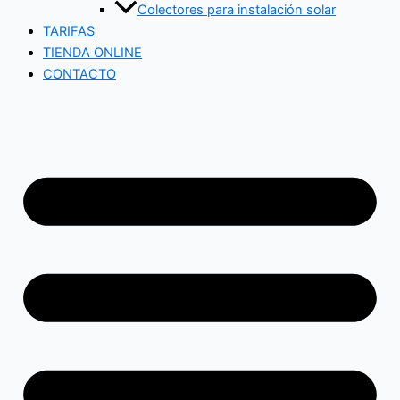
Colectores para instalación solar
TARIFAS
TIENDA ONLINE
CONTACTO