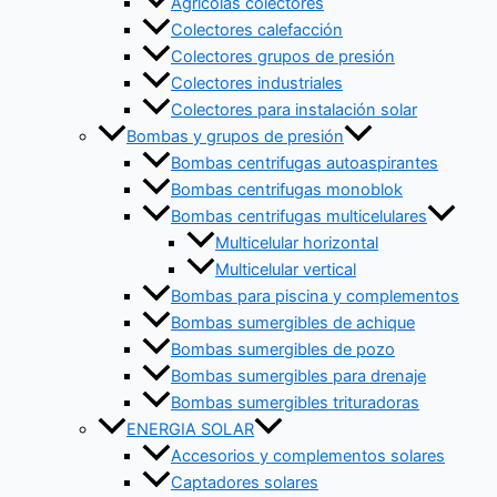
Agrícolas colectores
Colectores calefacción
Colectores grupos de presión
Colectores industriales
Colectores para instalación solar
Bombas y grupos de presión
Bombas centrifugas autoaspirantes
Bombas centrifugas monoblok
Bombas centrifugas multicelulares
Multicelular horizontal
Multicelular vertical
Bombas para piscina y complementos
Bombas sumergibles de achique
Bombas sumergibles de pozo
Bombas sumergibles para drenaje
Bombas sumergibles trituradoras
ENERGIA SOLAR
Accesorios y complementos solares
Captadores solares