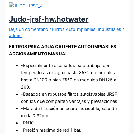
Judo-jrsf-hw.hotwater
Deja un comentario
/
Filtros Autolimpiables
,
Industriales
/
admin
FILTROS PARA AGUA CALIENTE AUTOLIMPIABLES
ACCIONAMIENTO MANUAL
-Especialmente diseñados para trabajar con
temperaturas de agua hasta 85ºC en modulos
hasta DN100 o bien 75ºC en modulos DN125 a
200.
-Basados en robustos filtros autolavables JRSF
con los que comparten ventajas y prestaciones.
-Malla de filtración en acero inoxidable,paso de
malla 0,32mm.
-PN10.
-Presión maxima de red:1 bar.