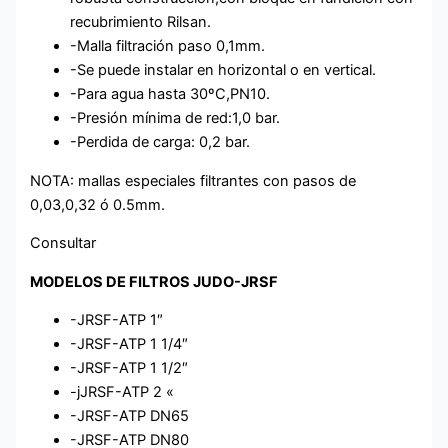
recubrimiento Rilsan.
-Malla filtración paso 0,1mm.
-Se puede instalar en horizontal o en vertical.
-Para agua hasta 30ºC,PN10.
-Presión mínima de red:1,0 bar.
-Perdida de carga: 0,2 bar.
NOTA: mallas especiales filtrantes con pasos de
0,03,0,32 ó 0.5mm.
Consultar
MODELOS DE FILTROS JUDO-JRSF
-JRSF-ATP 1″
-JRSF-ATP 1 1/4″
-JRSF-ATP 1 1/2″
-jJRSF-ATP 2 «
-JRSF-ATP DN65
-JRSF-ATP DN80