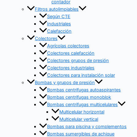
contador
Filtros autolimpiables
Según CTE
Industriales
Calefacción
Colectores
Agrícolas colectores
Colectores calefacción
Colectores grupos de presión
Colectores industriales
Colectores para instalación solar
Bombas y grupos de presión
Bombas centrifugas autoaspirantes
Bombas centrifugas monoblok
Bombas centrifugas multicelulares
Multicelular horizontal
Multicelular vertical
Bombas para piscina y complementos
Bombas sumergibles de achique