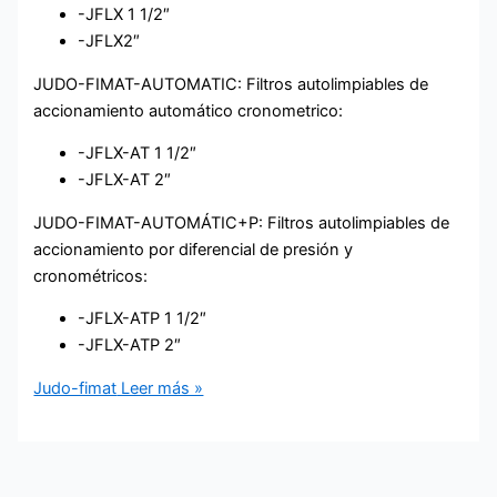
-JFLX 1 1/2″
-JFLX2″
JUDO-FIMAT-AUTOMATIC: Filtros autolimpiables de
accionamiento automático cronometrico:
-JFLX-AT 1 1/2″
-JFLX-AT 2″
JUDO-FIMAT-AUTOMÁTIC+P: Filtros autolimpiables de
accionamiento por diferencial de presión y
cronométricos:
-JFLX-ATP 1 1/2″
-JFLX-ATP 2″
Judo-fimat
Leer más »