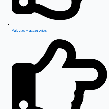
Valvulas y accesorios