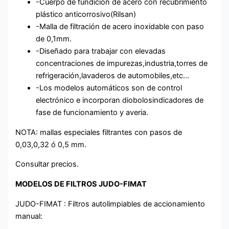
-Cuerpo de fundición de acero con recubrimiento
plástico anticorrosivo(Rilsan)
-Malla de filtración de acero inoxidable con paso
de 0,1mm.
-Diseñado para trabajar con elevadas
concentraciones de impurezas,industria,torres de
refrigeración,lavaderos de automobiles,etc…
-Los modelos automáticos son de control
electrónico e incorporan diobolosindicadores de
fase de funcionamiento y averia.
NOTA: mallas especiales filtrantes con pasos de
0,03,0,32 ó 0,5 mm.
Consultar precios.
MODELOS DE FILTROS JUDO-FIMAT
JUDO-FIMAT : Filtros autolimpiables de accionamiento
manual: