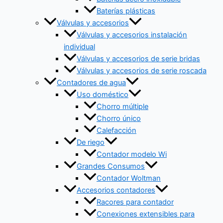
Baterías plásticas
Válvulas y accesorios
Válvulas y accesorios instalación
individual
Válvulas y accesorios de serie bridas
Válvulas y accesorios de serie roscada
Contadores de agua
Uso doméstico
Chorro múltiple
Chorro único
Calefacción
De riego
Contador modelo Wi
Grandes Consumos
Contador Woltman
Accesorios contadores
Racores para contador
Conexiones extensibles para