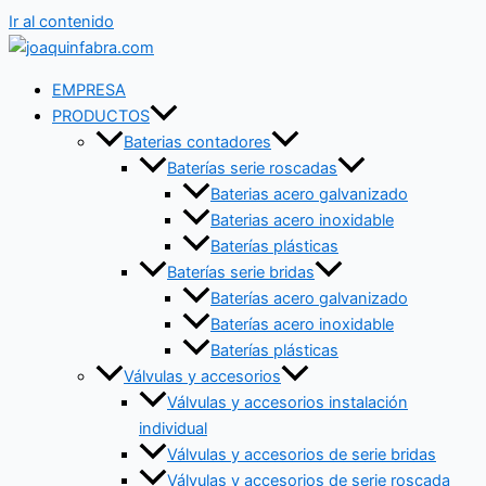
Ir al contenido
EMPRESA
PRODUCTOS
Baterias contadores
Baterías serie roscadas
Baterias acero galvanizado
Baterias acero inoxidable
Baterías plásticas
Baterías serie bridas
Baterías acero galvanizado
Baterías acero inoxidable
Baterías plásticas
Válvulas y accesorios
Válvulas y accesorios instalación
individual
Válvulas y accesorios de serie bridas
Válvulas y accesorios de serie roscada