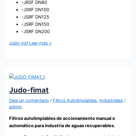
-JRSF DN80
-JSRF DN100
-JSRF DN125
-JSRF DN150
-JSRF DN200
Judo-jrsf
Leer más »
Judo-fimat
Deja un comentario
/
Filtros Autolimpiables
,
Industriales
/
admin
Filtros autolimpiables de accionamiento manual o
automático para industria de aguas recuperables.