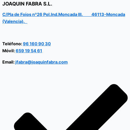
JOAQUIN FABRA S.L.
C/Pla de Foios nº26 Pol.Ind.Moncada III. 46113-Moncada
(Valencia).
Teléfono:
96 160 90 30
Móvil:
659 19 54 61
Email:
jfabra@joaquinfabra.com