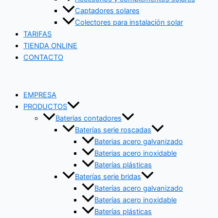
Captadores solares
Colectores para instalación solar
TARIFAS
TIENDA ONLINE
CONTACTO
EMPRESA
PRODUCTOS
Baterias contadores
Baterías serie roscadas
Baterias acero galvanizado
Baterias acero inoxidable
Baterías plásticas
Baterías serie bridas
Baterías acero galvanizado
Baterías acero inoxidable
Baterías plásticas