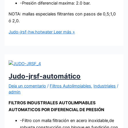
-Presión diferencial maxima: 2.0 bar.
NOTA: mallas especiales filtrantes con pasos de 0,5;1,0
ó 2,0.
Judo-jrsf-hw.hotwater
Leer más »
Judo-jrsf-automático
Deja un comentario
/
Filtros Autolimpiables
,
Industriales
/
admin
FILTROS INDUSTRIALES AUTOLIMPIABLES
AUTOMATICOS POR DIFERENCIAL DE PRESIÓN
-Filtro con malla filtración en acero inoxidable,de
robusta construcción,con bloque en fundición con