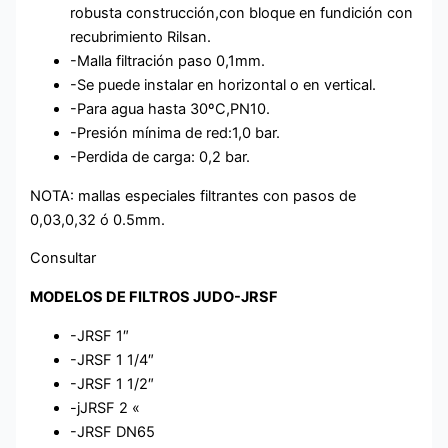
robusta construcción,con bloque en fundición con
recubrimiento Rilsan.
-Malla filtración paso 0,1mm.
-Se puede instalar en horizontal o en vertical.
-Para agua hasta 30ºC,PN10.
-Presión mínima de red:1,0 bar.
-Perdida de carga: 0,2 bar.
NOTA: mallas especiales filtrantes con pasos de
0,03,0,32 ó 0.5mm.
Consultar
MODELOS DE FILTROS JUDO-JRSF
-JRSF 1″
-JRSF 1 1/4″
-JRSF 1 1/2″
-jJRSF 2 «
-JRSF DN65