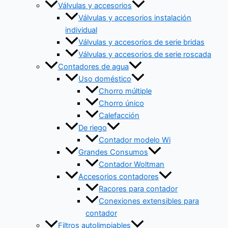
Válvulas y accesorios
Válvulas y accesorios instalación
individual
Válvulas y accesorios de serie bridas
Válvulas y accesorios de serie roscada
Contadores de agua
Uso doméstico
Chorro múltiple
Chorro único
Calefacción
De riego
Contador modelo Wi
Grandes Consumos
Contador Woltman
Accesorios contadores
Racores para contador
Conexiones extensibles para
contador
Filtros autolimpiables