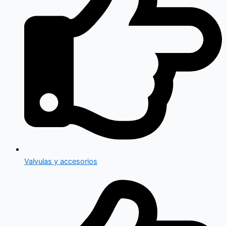
Valvulas y accesorios