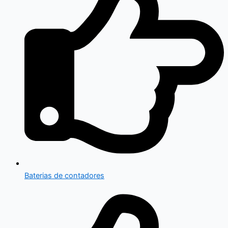
Baterias de contadores