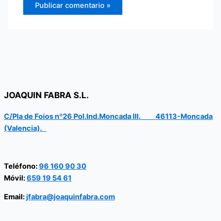
JOAQUIN FABRA S.L.
C/Pla de Foios nº26 Pol.Ind.Moncada III. 46113-Moncada
(Valencia).
Teléfono:
96 160 90 30
Móvil:
659 19 54 61
Email:
jfabra@joaquinfabra.com