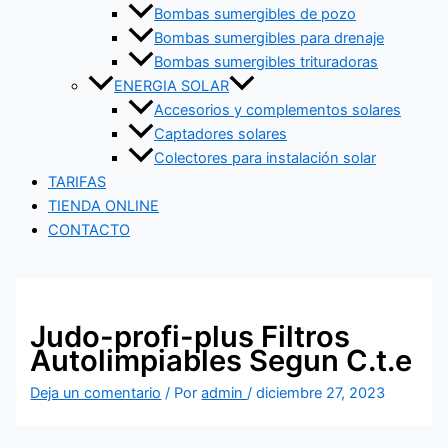
Bombas sumergibles de pozo
Bombas sumergibles para drenaje
Bombas sumergibles trituradoras
ENERGIA SOLAR
Accesorios y complementos solares
Captadores solares
Colectores para instalación solar
TARIFAS
TIENDA ONLINE
CONTACTO
Judo-profi-plus Filtros
Autolimpiables Segun C.t.e
Deja un comentario
/ Por
admin
/
diciembre 27, 2023