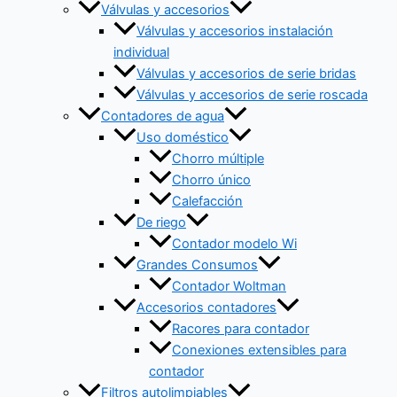
Válvulas y accesorios
Válvulas y accesorios instalación
individual
Válvulas y accesorios de serie bridas
Válvulas y accesorios de serie roscada
Contadores de agua
Uso doméstico
Chorro múltiple
Chorro único
Calefacción
De riego
Contador modelo Wi
Grandes Consumos
Contador Woltman
Accesorios contadores
Racores para contador
Conexiones extensibles para
contador
Filtros autolimpiables