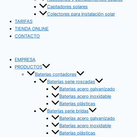
Captadores solares
Colectores para instalación solar
TARIFAS
TIENDA ONLINE
CONTACTO
EMPRESA
PRODUCTOS
Baterias contadores
Baterías serie roscadas
Baterias acero galvanizado
Baterias acero inoxidable
Baterías plásticas
Baterías serie bridas
Baterías acero galvanizado
Baterías acero inoxidable
Baterías plásticas