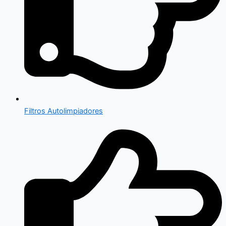
Filtros Autolimpiadores