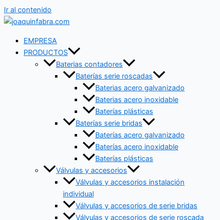
Ir al contenido
EMPRESA
PRODUCTOS
Baterias contadores
Baterías serie roscadas
Baterias acero galvanizado
Baterias acero inoxidable
Baterías plásticas
Baterías serie bridas
Baterías acero galvanizado
Baterías acero inoxidable
Baterías plásticas
Válvulas y accesorios
Válvulas y accesorios instalación
individual
Válvulas y accesorios de serie bridas
Válvulas y accesorios de serie roscada