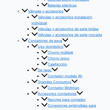
Baterías plásticas
Válvulas y accesorios
Válvulas y accesorios instalación
individual
Válvulas y accesorios de serie bridas
Válvulas y accesorios de serie roscada
Contadores de agua
Uso doméstico
Chorro múltiple
Chorro único
Calefacción
De riego
Contador modelo Wi
Grandes Consumos
Contador Woltman
Accesorios contadores
Racores para contador
Conexiones extensibles para