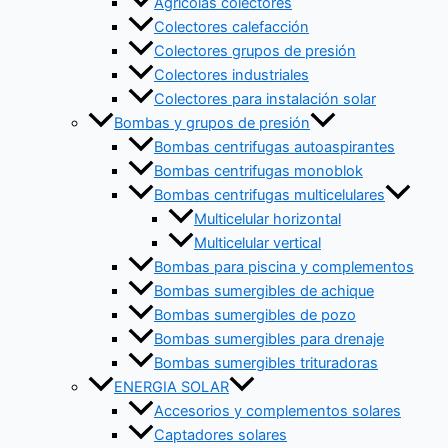
Agrícolas colectores
Colectores calefacción
Colectores grupos de presión
Colectores industriales
Colectores para instalación solar
Bombas y grupos de presión
Bombas centrifugas autoaspirantes
Bombas centrifugas monoblok
Bombas centrifugas multicelulares
Multicelular horizontal
Multicelular vertical
Bombas para piscina y complementos
Bombas sumergibles de achique
Bombas sumergibles de pozo
Bombas sumergibles para drenaje
Bombas sumergibles trituradoras
ENERGIA SOLAR
Accesorios y complementos solares
Captadores solares