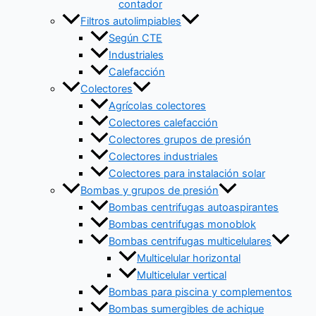
contador
Filtros autolimpiables
Según CTE
Industriales
Calefacción
Colectores
Agrícolas colectores
Colectores calefacción
Colectores grupos de presión
Colectores industriales
Colectores para instalación solar
Bombas y grupos de presión
Bombas centrifugas autoaspirantes
Bombas centrifugas monoblok
Bombas centrifugas multicelulares
Multicelular horizontal
Multicelular vertical
Bombas para piscina y complementos
Bombas sumergibles de achique