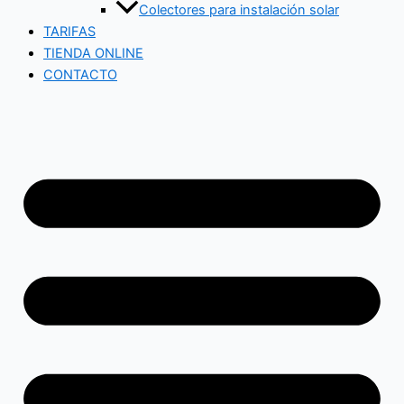
Colectores para instalación solar
TARIFAS
TIENDA ONLINE
CONTACTO