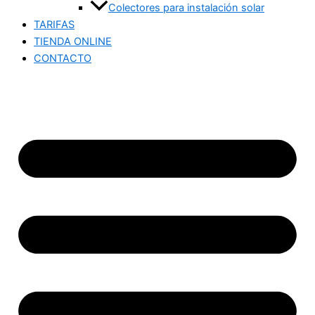
Colectores para instalación solar
TARIFAS
TIENDA ONLINE
CONTACTO