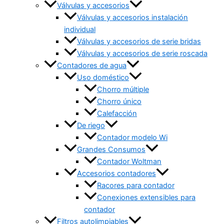
Válvulas y accesorios
Válvulas y accesorios instalación
individual
Válvulas y accesorios de serie bridas
Válvulas y accesorios de serie roscada
Contadores de agua
Uso doméstico
Chorro múltiple
Chorro único
Calefacción
De riego
Contador modelo Wi
Grandes Consumos
Contador Woltman
Accesorios contadores
Racores para contador
Conexiones extensibles para
contador
Filtros autolimpiables