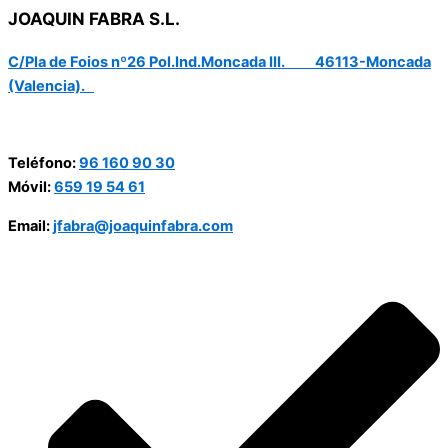
JOAQUIN FABRA S.L.
C/Pla de Foios nº26 Pol.Ind.Moncada III. 46113-Moncada
(Valencia).
Teléfono:
96 160 90 30
Móvil:
659 19 54 61
Email:
jfabra@joaquinfabra.com