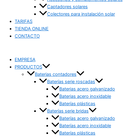
Captadores solares
Colectores para instalación solar
TARIFAS
TIENDA ONLINE
CONTACTO
EMPRESA
PRODUCTOS
Baterias contadores
Baterías serie roscadas
Baterias acero galvanizado
Baterias acero inoxidable
Baterías plásticas
Baterías serie bridas
Baterías acero galvanizado
Baterías acero inoxidable
Baterías plásticas