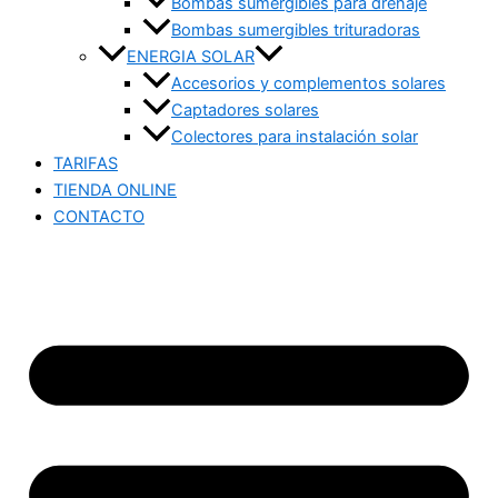
Bombas sumergibles para drenaje
Bombas sumergibles trituradoras
ENERGIA SOLAR
Accesorios y complementos solares
Captadores solares
Colectores para instalación solar
TARIFAS
TIENDA ONLINE
CONTACTO