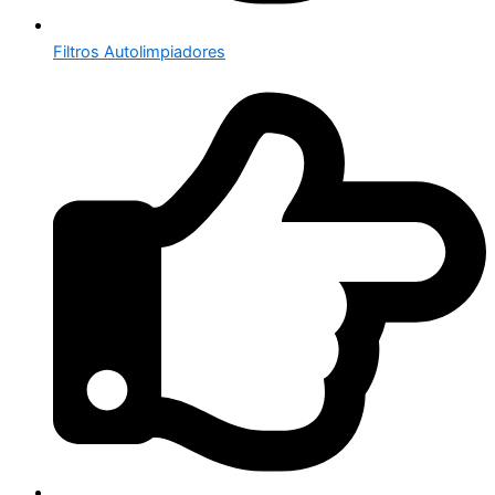
Filtros Autolimpiadores