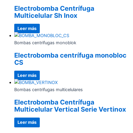
Electrobomba Centrífuga
Multicelular Sh Inox
Leer más
Bombas centrifugas monoblok
Electrobomba centrífuga monobloc
CS
Leer más
Bombas centrifugas multicelulares
Electrobomba Centrífuga
Multicelular Vertical Serie Vertinox
Leer más