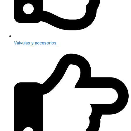
Valvulas y accesorios