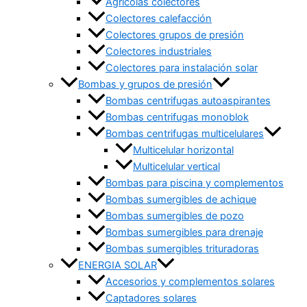
Agrícolas colectores
Colectores calefacción
Colectores grupos de presión
Colectores industriales
Colectores para instalación solar
Bombas y grupos de presión
Bombas centrifugas autoaspirantes
Bombas centrifugas monoblok
Bombas centrifugas multicelulares
Multicelular horizontal
Multicelular vertical
Bombas para piscina y complementos
Bombas sumergibles de achique
Bombas sumergibles de pozo
Bombas sumergibles para drenaje
Bombas sumergibles trituradoras
ENERGIA SOLAR
Accesorios y complementos solares
Captadores solares