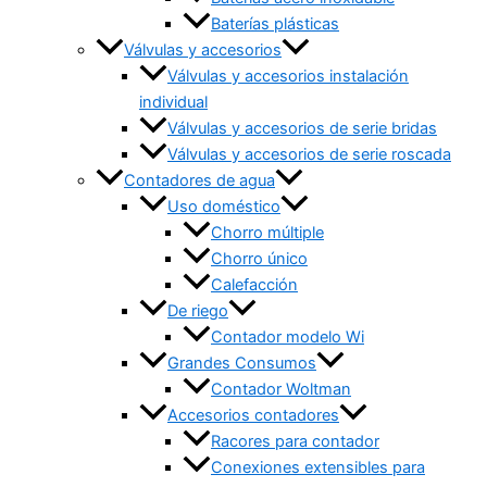
Baterías plásticas
Válvulas y accesorios
Válvulas y accesorios instalación
individual
Válvulas y accesorios de serie bridas
Válvulas y accesorios de serie roscada
Contadores de agua
Uso doméstico
Chorro múltiple
Chorro único
Calefacción
De riego
Contador modelo Wi
Grandes Consumos
Contador Woltman
Accesorios contadores
Racores para contador
Conexiones extensibles para