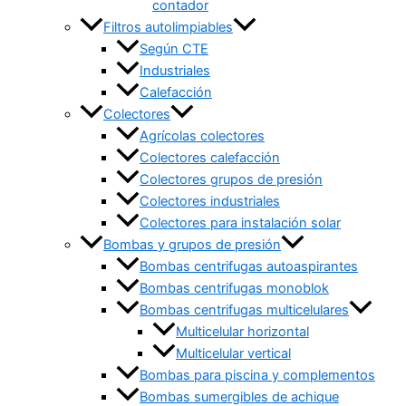
contador
Filtros autolimpiables
Según CTE
Industriales
Calefacción
Colectores
Agrícolas colectores
Colectores calefacción
Colectores grupos de presión
Colectores industriales
Colectores para instalación solar
Bombas y grupos de presión
Bombas centrifugas autoaspirantes
Bombas centrifugas monoblok
Bombas centrifugas multicelulares
Multicelular horizontal
Multicelular vertical
Bombas para piscina y complementos
Bombas sumergibles de achique