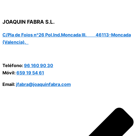
JOAQUIN FABRA S.L.
C/Pla de Foios nº26 Pol.Ind.Moncada III. 46113-Moncada
(Valencia).
Teléfono:
96 160 90 30
Móvil:
659 19 54 61
Email:
jfabra@joaquinfabra.com