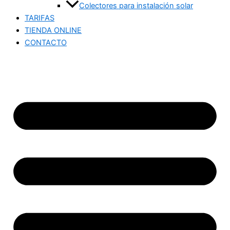
Colectores para instalación solar
TARIFAS
TIENDA ONLINE
CONTACTO