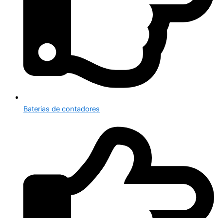
Baterias de contadores