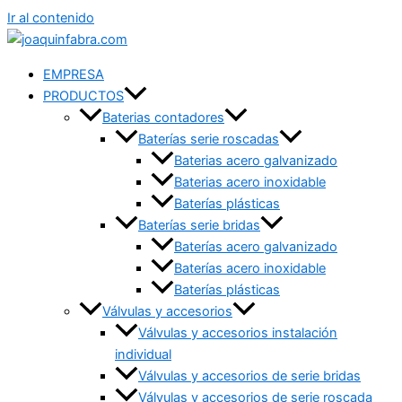
Ir al contenido
EMPRESA
PRODUCTOS
Baterias contadores
Baterías serie roscadas
Baterias acero galvanizado
Baterias acero inoxidable
Baterías plásticas
Baterías serie bridas
Baterías acero galvanizado
Baterías acero inoxidable
Baterías plásticas
Válvulas y accesorios
Válvulas y accesorios instalación
individual
Válvulas y accesorios de serie bridas
Válvulas y accesorios de serie roscada