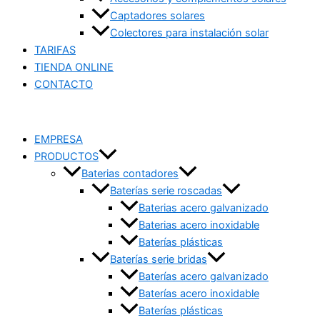
Captadores solares
Colectores para instalación solar
TARIFAS
TIENDA ONLINE
CONTACTO
EMPRESA
PRODUCTOS
Baterias contadores
Baterías serie roscadas
Baterias acero galvanizado
Baterias acero inoxidable
Baterías plásticas
Baterías serie bridas
Baterías acero galvanizado
Baterías acero inoxidable
Baterías plásticas