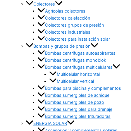
Colectores
Agrícolas colectores
Colectores calefacción
Colectores grupos de presión
Colectores industriales
Colectores para instalación solar
Bombas y grupos de presión
Bombas centrifugas autoaspirantes
Bombas centrifugas monoblok
Bombas centrifugas multicelulares
Multicelular horizontal
Multicelular vertical
Bombas para piscina y complementos
Bombas sumergibles de achique
Bombas sumergibles de pozo
Bombas sumergibles para drenaje
Bombas sumergibles trituradoras
ENERGIA SOLAR
Accesorios y complementos solares