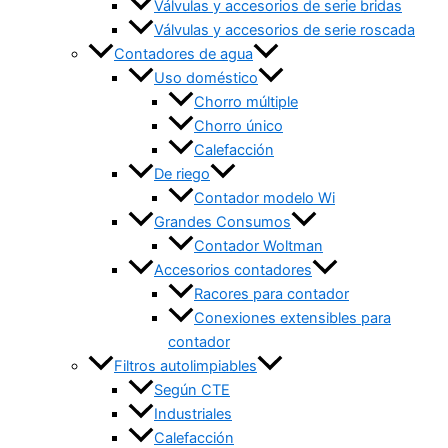
Válvulas y accesorios de serie bridas
Válvulas y accesorios de serie roscada
Contadores de agua
Uso doméstico
Chorro múltiple
Chorro único
Calefacción
De riego
Contador modelo Wi
Grandes Consumos
Contador Woltman
Accesorios contadores
Racores para contador
Conexiones extensibles para
contador
Filtros autolimpiables
Según CTE
Industriales
Calefacción