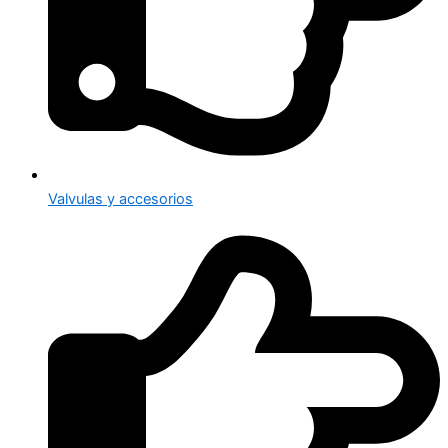
Valvulas y accesorios