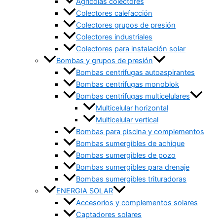
Agrícolas colectores
Colectores calefacción
Colectores grupos de presión
Colectores industriales
Colectores para instalación solar
Bombas y grupos de presión
Bombas centrifugas autoaspirantes
Bombas centrifugas monoblok
Bombas centrifugas multicelulares
Multicelular horizontal
Multicelular vertical
Bombas para piscina y complementos
Bombas sumergibles de achique
Bombas sumergibles de pozo
Bombas sumergibles para drenaje
Bombas sumergibles trituradoras
ENERGIA SOLAR
Accesorios y complementos solares
Captadores solares