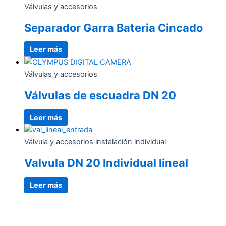
Válvulas y accesorios
Separador Garra Bateria Cincado
Leer más
Válvulas y accesorios
Válvulas de escuadra DN 20
Leer más
Válvula y accesorios instalación individual
Valvula DN 20 Individual lineal
Leer más