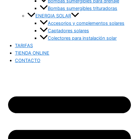
Bombas sumergibles para drenaje
Bombas sumergibles trituradoras
ENERGIA SOLAR
Accesorios y complementos solares
Captadores solares
Colectores para instalación solar
TARIFAS
TIENDA ONLINE
CONTACTO