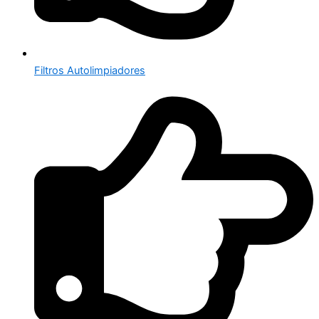
Filtros Autolimpiadores