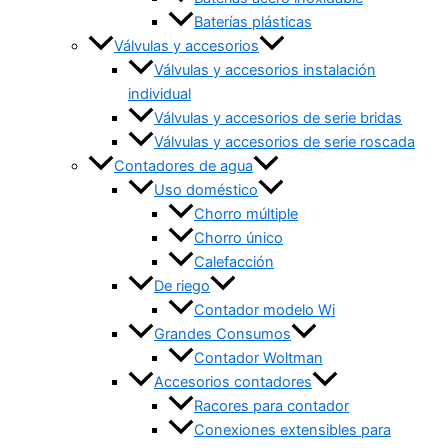
Baterías plásticas
Válvulas y accesorios
Válvulas y accesorios instalación
individual
Válvulas y accesorios de serie bridas
Válvulas y accesorios de serie roscada
Contadores de agua
Uso doméstico
Chorro múltiple
Chorro único
Calefacción
De riego
Contador modelo Wi
Grandes Consumos
Contador Woltman
Accesorios contadores
Racores para contador
Conexiones extensibles para