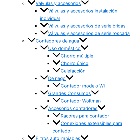
Válvulas y accesorios
Válvulas y accesorios instalación
individual
Válvulas y accesorios de serie bridas
Válvulas y accesorios de serie roscada
Contadores de agua
Uso doméstico
Chorro múltiple
Chorro único
Calefacción
De riego
Contador modelo Wi
Grandes Consumos
Contador Woltman
Accesorios contadores
Racores para contador
Conexiones extensibles para
contador
Filtros autolimpiables