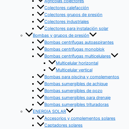
Agrícolas colectores
Colectores calefacción
Colectores grupos de presión
Colectores industriales
Colectores para instalación solar
Bombas y grupos de presión
Bombas centrifugas autoaspirantes
Bombas centrifugas monoblok
Bombas centrifugas multicelulares
Multicelular horizontal
Multicelular vertical
Bombas para piscina y complementos
Bombas sumergibles de achique
Bombas sumergibles de pozo
Bombas sumergibles para drenaje
Bombas sumergibles trituradoras
ENERGIA SOLAR
Accesorios y complementos solares
Captadores solares