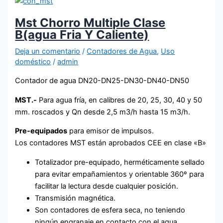
Mst Chorro Multiple Clase
B(agua Fria Y Caliente)
Deja un comentario
/
Contadores de Agua
,
Uso
doméstico
/
admin
Contador de agua DN20-DN25-DN30-DN40-DN50
MST.-
Para agua fría, en calibres de 20, 25, 30, 40 y 50
mm. roscados y Qn desde 2,5 m3/h hasta 15 m3/h.
Pre-equipados
para emisor de impulsos.
Los contadores MST están aprobados CEE en clase «B»
Totalizador pre-equipado, herméticamente sellado
para evitar empañamientos y orientable 360º para
facilitar la lectura desde cualquier posición.
Transmisión magnética.
Son contadores de esfera seca, no teniendo
ningún engranaje en contacto con el agua.