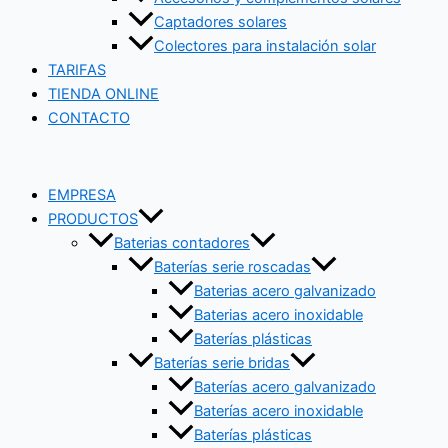
Captadores solares
Colectores para instalación solar
TARIFAS
TIENDA ONLINE
CONTACTO
EMPRESA
PRODUCTOS
Baterias contadores
Baterías serie roscadas
Baterias acero galvanizado
Baterias acero inoxidable
Baterías plásticas
Baterías serie bridas
Baterías acero galvanizado
Baterías acero inoxidable
Baterías plásticas