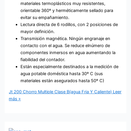
materiales termoplásticos muy
resistentes,
orientable 360º y herméticamente sellado para
evitar su empañamiento.
Lectura directa de 6 rodillos, con 2 posiciones de
mayor definición.
Transmisión magnética. Ningún engranaje en
contacto con el agua. Se reduce el
número de
componentes inmersos en agua aumentando la
fiabilidad del contador.
Están especialmente destinados a la medición de
agua potable doméstica hasta 30º C (sus
materiales están asegurados hasta 50º C)
Jt 200 Chorro Multiple Clase B(agua Fria Y Caliente)
Leer
más »