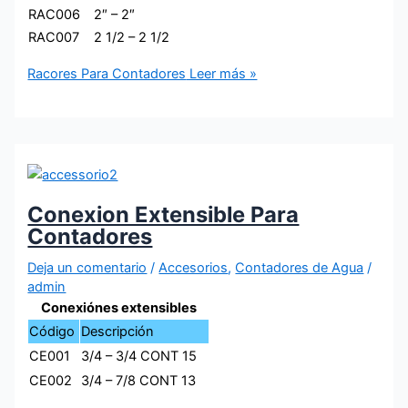
RAC006
2″ – 2″
RAC007
2 1/2 – 2 1/2
Racores Para Contadores
Leer más »
Conexion Extensible Para
Contadores
Deja un comentario
/
Accesorios
,
Contadores de Agua
/
admin
Conexiónes extensibles
Código
Descripción
CE001
3/4 – 3/4 CONT 15
CE002
3/4 – 7/8 CONT 13