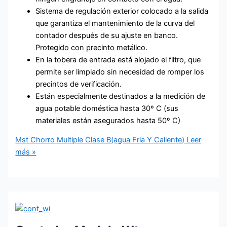
Sistema de regulación exterior colocado a la salida
que garantiza el mantenimiento de la curva del
contador después de su ajuste en banco.
Protegido con precinto metálico.
En la tobera de entrada está alojado el filtro, que
permite ser limpiado sin necesidad de romper los
precintos de verificación.
Están especialmente destinados a la medición de
agua potable doméstica hasta 30º C (sus
materiales están asegurados hasta 50º C)
Mst Chorro Multiple Clase B(agua Fria Y Caliente)
Leer
más »