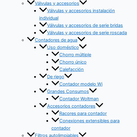
Válvulas y accesorios
Válvulas y accesorios instalación
individual
Válvulas y accesorios de serie bridas
Válvulas y accesorios de serie roscada
Contadores de agua
Uso doméstico
Chorro múltiple
Chorro único
Calefacción
De riego
Contador modelo Wi
Grandes Consumos
Contador Woltman
Accesorios contadores
Racores para contador
Conexiones extensibles para
contador
Filtros autolimpiables