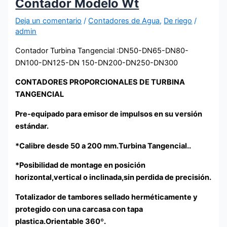
Contador Modelo Wt
Deja un comentario
/
Contadores de Agua
,
De riego
/
admin
Contador Turbina Tangencial :DN50-DN65-DN80-
DN100-DN125-DN 150-DN200-DN250-DN300
CONTADORES PROPORCIONALES DE TURBINA
TANGENCIAL
Pre-equipado para emisor de impulsos en su versión
estándar.
*Calibre desde 50 a 200 mm.Turbina Tangencial..
*Posibilidad de montage en posición
horizontal,vertical o inclinada,sin perdida de precisión.
Totalizador de tambores sellado herméticamente y
protegido con una carcasa con tapa
plastica.Orientable 360º.