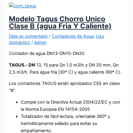
Modelo Tagus Chorro Unico
Clase B (agua Fria Y Caliente)
Deja un comentario
/
Contadores de Agua
,
Uso
doméstico
/
admin
Contador de agua DN13-DN15-DN20
TAGUS.-
DN
13, 15 para Qn 1,5 m3/h y DN 20 mm, Qn
2,5 m3/h. Para agua fría (30º C) y agua caliente (90º C).
Los contadores TAGUS están aprobados CEE en clase
“B”.
Cumple con la Directiva Actual 2004/22/EC y con
la Norma Europea EN 14154-2005
Totalizador de fácil lectura, orientable 360º y
herméticamente sellado para evitar su
empañamiento.