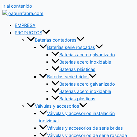
Ir al contenido
EMPRESA
PRODUCTOS
Baterias contadores
Baterías serie roscadas
Baterias acero galvanizado
Baterias acero inoxidable
Baterías plásticas
Baterías serie bridas
Baterías acero galvanizado
Baterías acero inoxidable
Baterías plásticas
Válvulas y accesorios
Válvulas y accesorios instalación
individual
Válvulas y accesorios de serie bridas
Válvulas y accesorios de serie roscada