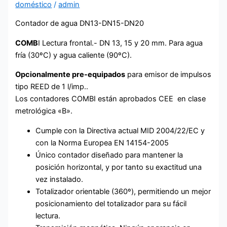
doméstico
/
admin
Contador de agua DN13-DN15-DN20
COMB
I Lectura frontal.-
DN 13, 15 y 20 mm. Para agua
fría (30ºC) y agua caliente (90ºC).
Opcionalmente pre-equipados
para emisor de impulsos
tipo REED de 1 l/imp..
Los contadores COMBI están aprobados CEE en clase
metrológica «B».
Cumple con la Directiva actual MID 2004/22/EC y
con la Norma Europea EN 14154-2005
Único contador diseñado para mantener la
posición horizontal, y por tanto su exactitud una
vez instalado.
Totalizador orientable (360º), permitiendo un mejor
posicionamiento del totalizador para su fácil
lectura.