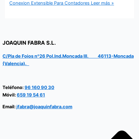
Conexion Extensible Para Contadores
Leer más »
JOAQUIN FABRA S.L.
C/Pla de Foios nº26 Pol.Ind.Moncada III. 46113-Moncada
(Valencia).
Teléfono:
96 160 90 30
Móvil:
659 19 54 61
Email:
jfabra@joaquinfabra.com