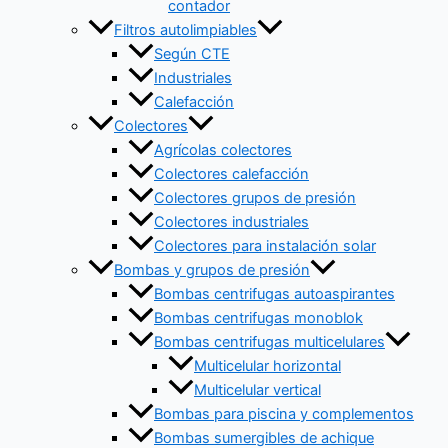
contador
Filtros autolimpiables
Según CTE
Industriales
Calefacción
Colectores
Agrícolas colectores
Colectores calefacción
Colectores grupos de presión
Colectores industriales
Colectores para instalación solar
Bombas y grupos de presión
Bombas centrifugas autoaspirantes
Bombas centrifugas monoblok
Bombas centrifugas multicelulares
Multicelular horizontal
Multicelular vertical
Bombas para piscina y complementos
Bombas sumergibles de achique