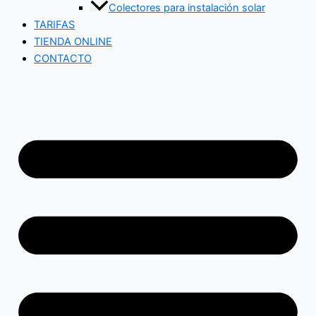
Colectores para instalación solar
TARIFAS
TIENDA ONLINE
CONTACTO