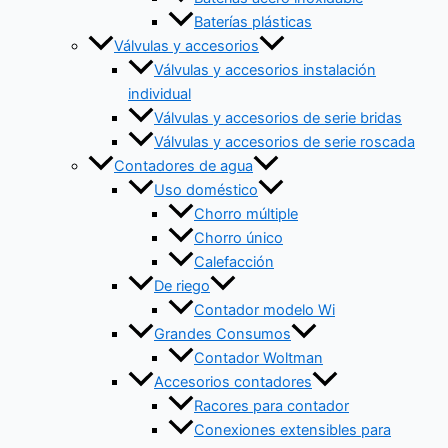
Baterías plásticas
Válvulas y accesorios
Válvulas y accesorios instalación
individual
Válvulas y accesorios de serie bridas
Válvulas y accesorios de serie roscada
Contadores de agua
Uso doméstico
Chorro múltiple
Chorro único
Calefacción
De riego
Contador modelo Wi
Grandes Consumos
Contador Woltman
Accesorios contadores
Racores para contador
Conexiones extensibles para