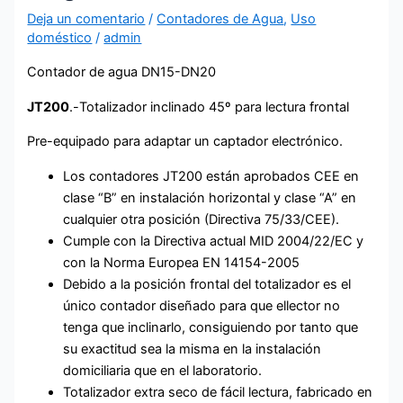
Deja un comentario
/
Contadores de Agua
,
Uso
doméstico
/
admin
Contador de agua DN15-DN20
JT200
.-
Totalizador inclinado 45º para lectura frontal
Pre-equipado para adaptar un captador electrónico.
Los contadores JT200 están aprobados CEE en
clase “B” e
n instalación horizontal y clase “A” en
cualquier otra posición (Directiva 75/33/CEE).
Cumple con la Directiva actual MID 2004/22/EC y
con la Norma Europea EN 14154-2005
Debido a la posición frontal del totalizador es el
único contador diseñado para que el
lector no
tenga que inclinarlo, consiguiendo por tanto que
su exactitud sea la misma e
n la instalación
domiciliaria que en el laboratorio.
Totalizador extra seco de fácil lectura, fabricado en