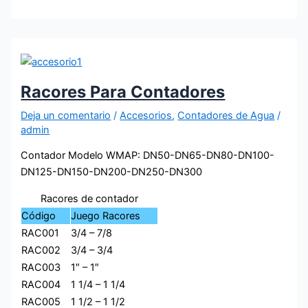
Racores Para Contadores
Deja un comentario
/
Accesorios
,
Contadores de Agua
/
admin
Contador Modelo WMAP: DN50-DN65-DN80-DN100-
DN125-DN150-DN200-DN250-DN300
Racores de contador
Código
Juego Racores
RAC001
3/4 – 7/8
RAC002
3/4 – 3/4
RAC003
1″ – 1″
RAC004
1 1/4 – 1 1/4
RAC005
1 1/2 – 1 1/2