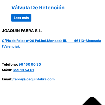
Válvula De Retención
Leer más
JOAQUIN FABRA S.L.
C/Pla de Foios nº26 Pol.Ind.Moncada III. 46113-Moncada
(Valencia).
Teléfono:
96 160 90 30
Móvil:
659 19 54 61
Email:
jfabra@joaquinfabra.com