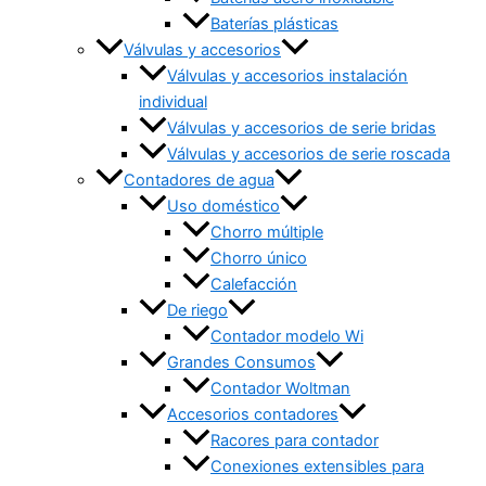
Baterías plásticas
Válvulas y accesorios
Válvulas y accesorios instalación
individual
Válvulas y accesorios de serie bridas
Válvulas y accesorios de serie roscada
Contadores de agua
Uso doméstico
Chorro múltiple
Chorro único
Calefacción
De riego
Contador modelo Wi
Grandes Consumos
Contador Woltman
Accesorios contadores
Racores para contador
Conexiones extensibles para