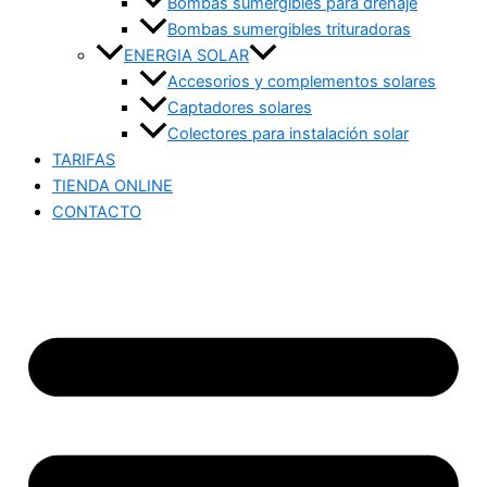
Bombas sumergibles para drenaje
Bombas sumergibles trituradoras
ENERGIA SOLAR
Accesorios y complementos solares
Captadores solares
Colectores para instalación solar
TARIFAS
TIENDA ONLINE
CONTACTO