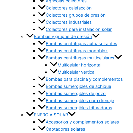
Agrícolas colectores
Colectores calefacción
Colectores grupos de presión
Colectores industriales
Colectores para instalación solar
Bombas y grupos de presión
Bombas centrifugas autoaspirantes
Bombas centrifugas monoblok
Bombas centrifugas multicelulares
Multicelular horizontal
Multicelular vertical
Bombas para piscina y complementos
Bombas sumergibles de achique
Bombas sumergibles de pozo
Bombas sumergibles para drenaje
Bombas sumergibles trituradoras
ENERGIA SOLAR
Accesorios y complementos solares
Captadores solares