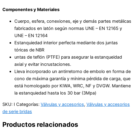
Componentes y Materiales
Cuerpo, esfera, conexiones, eje y demás partes metálicas
fabricados en latón según normas UNE – EN 12165 y
UNE – EN 12164
Estanquiedad interior perfecta mediante dos juntas
tóricas de NBR
untas de teflón (PTFE) para asegurar la estanqueidad
axial y evitar incrustaciones.
Lleva incorporado un antirretorno de embolo en forma de
cono de máxima garantía y mínima pérdida de carga, que
está homologado por KIWA, WRC, NF y DVGW. Mantiene
la estanquiedad hasta los 30 bar (3Mpa)
SKU:
I
Categorías:
Válvulas y accesorios
,
Válvulas y accesorios
de serie bridas
Productos relacionados