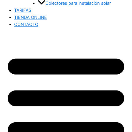
Colectores para instalación solar
TARIFAS
TIENDA ONLINE
CONTACTO