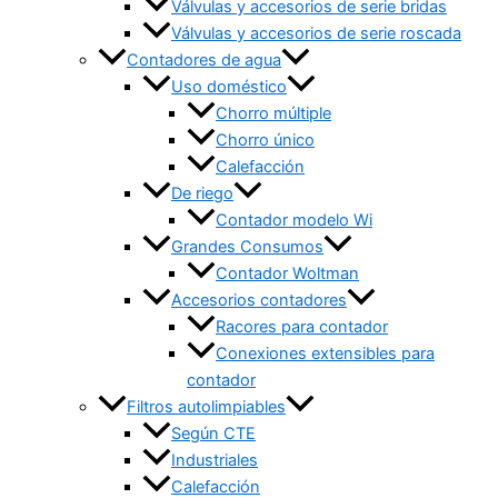
Válvulas y accesorios de serie bridas
Válvulas y accesorios de serie roscada
Contadores de agua
Uso doméstico
Chorro múltiple
Chorro único
Calefacción
De riego
Contador modelo Wi
Grandes Consumos
Contador Woltman
Accesorios contadores
Racores para contador
Conexiones extensibles para
contador
Filtros autolimpiables
Según CTE
Industriales
Calefacción