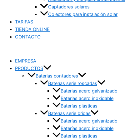
Captadores solares
Colectores para instalación solar
TARIFAS
TIENDA ONLINE
CONTACTO
EMPRESA
PRODUCTOS
Baterias contadores
Baterías serie roscadas
Baterias acero galvanizado
Baterias acero inoxidable
Baterías plásticas
Baterías serie bridas
Baterías acero galvanizado
Baterías acero inoxidable
Baterías plásticas