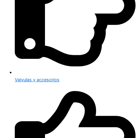
Valvulas y accesorios