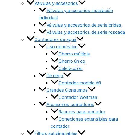
Válvulas y accesorios
Válvulas y accesorios instalación
individual
Válvulas y accesorios de serie bridas
Válvulas y accesorios de serie roscada
Contadores de agua
Uso doméstico
Chorro múltiple
Chorro único
Calefacción
De riego
Contador modelo Wi
Grandes Consumos
Contador Woltman
Accesorios contadores
Racores para contador
Conexiones extensibles para
contador
Filtros autolimpiables