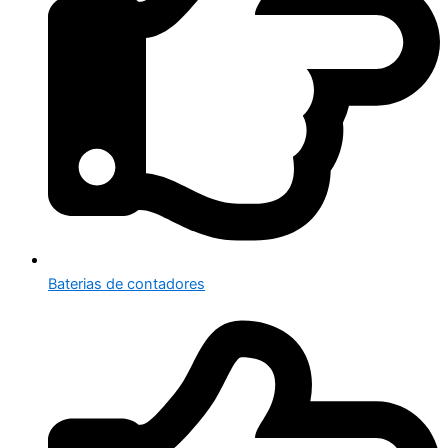
Baterias de contadores