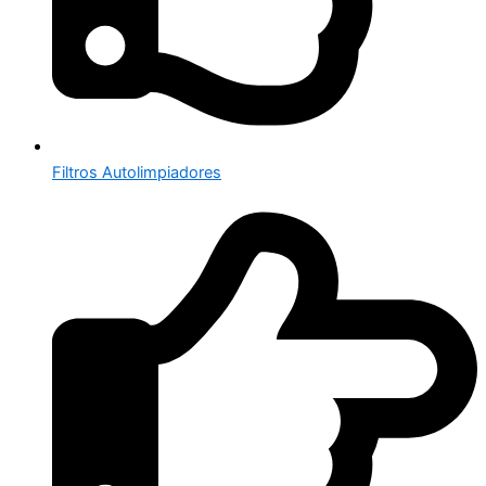
Filtros Autolimpiadores