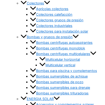
Colectores
Agrícolas colectores
Colectores calefacción
Colectores grupos de presión
Colectores industriales
Colectores para instalación solar
Bombas y grupos de presión
Bombas centrifugas autoaspirantes
Bombas centrifugas monoblok
Bombas centrifugas multicelulares
Multicelular horizontal
Multicelular vertical
Bombas para piscina y complementos
Bombas sumergibles de achique
Bombas sumergibles de pozo
Bombas sumergibles para drenaje
Bombas sumergibles trituradoras
ENERGIA SOLAR
Accesorios y complementos solares