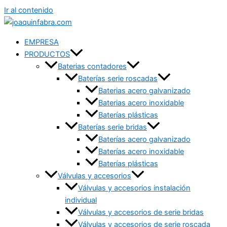
Ir al contenido
EMPRESA
PRODUCTOS
Baterias contadores
Baterías serie roscadas
Baterias acero galvanizado
Baterias acero inoxidable
Baterías plásticas
Baterías serie bridas
Baterías acero galvanizado
Baterías acero inoxidable
Baterías plásticas
Válvulas y accesorios
Válvulas y accesorios instalación
individual
Válvulas y accesorios de serie bridas
Válvulas y accesorios de serie roscada