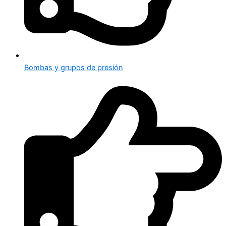
Bombas y grupos de presión