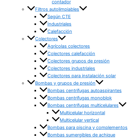
contador
Filtros autolimpiables
Según CTE
Industriales
Calefacción
Colectores
Agrícolas colectores
Colectores calefacción
Colectores grupos de presión
Colectores industriales
Colectores para instalación solar
Bombas y grupos de presión
Bombas centrifugas autoaspirantes
Bombas centrifugas monoblok
Bombas centrifugas multicelulares
Multicelular horizontal
Multicelular vertical
Bombas para piscina y complementos
Bombas sumergibles de achique